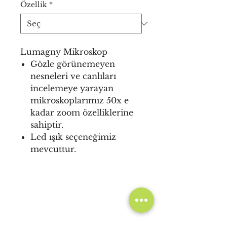
Özellik
*
Lumagny Mikroskop
Gözle görünemeyen
nesneleri ve canlıları
incelemeye yarayan
mikroskoplarımız 50x e
kadar zoom özelliklerine
sahiptir.
Led ışık seçeneğimiz
mevcuttur.