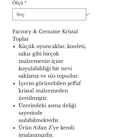
Ölçü
*
Factory & Genuine Kristal
Toplar
Küçük oyuncaklar, konfeti,
sakız gibi birçok
malzemenin içine
koyulabildiği bir nevi
saklama ve süs topudur.
İçerisi görünebilen şeffaf
kristal malzemeden
üretilmiştir.
Üzerindeki asma deliği
sayesinde
asılabilmektedir.
Ürün A'dan Z'ye kendi
imalatımızdır.