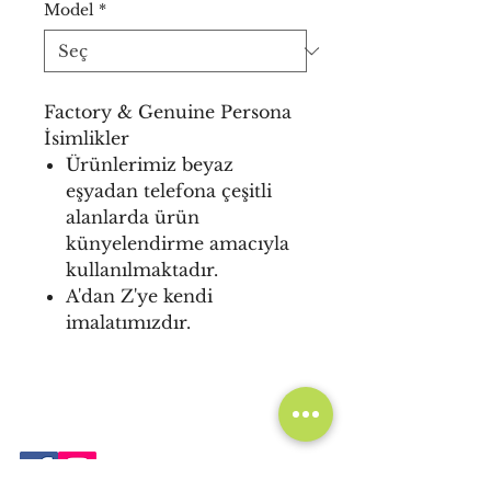
Model
*
Factory & Genuine Persona
İsimlikler
Ürünlerimiz beyaz
eşyadan telefona çeşitli
alanlarda ürün
künyelendirme amacıyla
kullanılmaktadır.
A'dan Z'ye kendi
imalatımızdır.